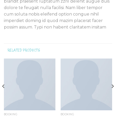
blandit praesent luptatum zzril delenit augue duis
dolore te feugait nulla facilisi. Nam liber tempor
cum soluta nobis eleifend option congue nihil
imperdiet doming id quod mazim placerat facer
possim assum. Typi non habent claritatem insitam
RELATED PRODUCTS
BOOKING
BOOKING