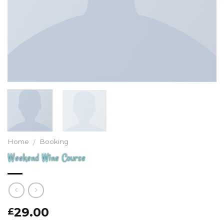
Home
Booking
/
Weekend Wine Course
29.00
£