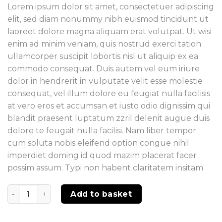
Lorem ipsum dolor sit amet, consectetuer adipiscing
elit, sed diam nonummy nibh euismod tincidunt ut
laoreet dolore magna aliquam erat volutpat. Ut wisi
enim ad minim veniam, quis nostrud exerci tation
ullamcorper suscipit lobortis nisl ut aliquip ex ea
commodo consequat. Duis autem vel eum iriure
dolor in hendrerit in vulputate velit esse molestie
consequat, vel illum dolore eu feugiat nulla facilisis
at vero eros et accumsan et iusto odio dignissim qui
blandit praesent luptatum zzril delenit augue duis
dolore te feugait nulla facilisi. Nam liber tempor
cum soluta nobis eleifend option congue nihil
imperdiet doming id quod mazim placerat facer
possim assum. Typi non habent claritatem insitam
Quantity
Add to basket